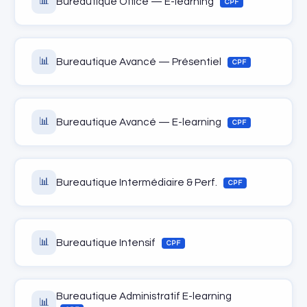
📊
Bureautique Office — E-learning
CPF
📊
Bureautique Avancé — Présentiel
CPF
📊
Bureautique Avancé — E-learning
CPF
📊
Bureautique Intermédiaire & Perf.
CPF
📊
Bureautique Intensif
CPF
Bureautique Administratif E-learning
📊