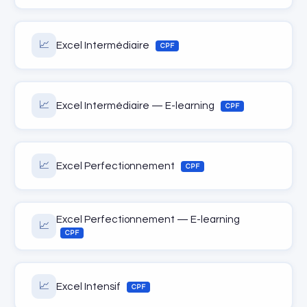
📈
Excel Intermédiaire
CPF
📈
Excel Intermédiaire — E-learning
CPF
📈
Excel Perfectionnement
CPF
Excel Perfectionnement — E-learning
📈
CPF
📈
Excel Intensif
CPF