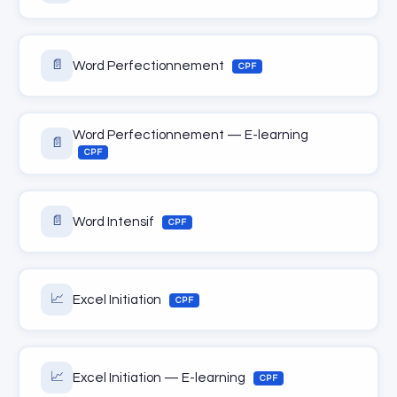
📄
Word Perfectionnement
CPF
Word Perfectionnement — E-learning
📄
CPF
📄
Word Intensif
CPF
📈
Excel Initiation
CPF
📈
Excel Initiation — E-learning
CPF