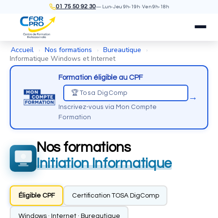
01 75 50 92 30
— Lun-Jeu 9h-19h · Ven 9h-18h
Accueil
Nos formations
Bureautique
›
›
›
Informatique Windows et Internet
Formation éligible au CPF
🏆 Tosa DigComp
→
Inscrivez-vous via Mon Compte
Formation
Nos formations
Initiation Informatique
Éligible CPF
Certification TOSA DigComp
Windows · Internet · Bureautique